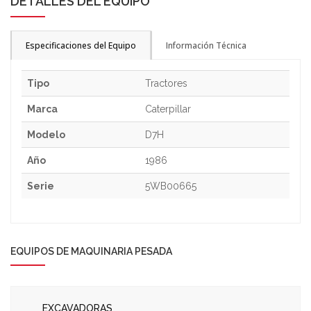
DETALLES DEL EQUIPO
Especificaciones del Equipo
Información Técnica
Tipo
Tractores
Marca
Caterpillar
Modelo
D7H
Año
1986
Serie
5WB00665
EQUIPOS DE MAQUINARIA PESADA
EXCAVADORAS