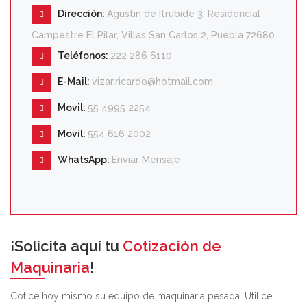
Dirección:
Agustin de Itrubide 3, Residencial
Campestre El Pilar, Villas San Carlos 2, Puebla 72680
Teléfonos:
222 286 6110
E-Mail:
vizar.ricardo@hotmail.com
Movil:
55 4995 2254
Movil:
554 616 2002
WhatsApp:
Enviar Mensaje
¡Solicita aquí tu
Cotización de
Maquinaria
!
Cotice hoy mismo su equipo de maquinaria pesada. Utilice