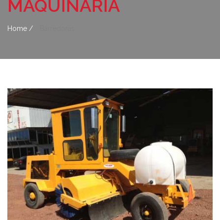
MAQUINARIA
Home /
Barredoras