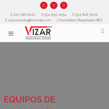
222 286 6110
554 995 2254
554 616 2002
vizar.ricardo@hotmail.com
Inventario Maquinaria MEX
EQUIPOS DE